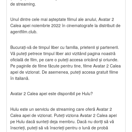
de streaming.
Unul dintre cele mai așteptate filmul ale anului, Avatar 2 
Calea apei noiembrie 2022 în cinematografe la distribuit de 
agentfilm.club.
Bucurați-vă de timpul liber cu familia, prietenii și partenerii. 
Vă puteți petrece timpul liber aici vizitând pagina noastră 
oficială de film, pe care o puteți accesa oricând și oriunde. 
Pe paginile de filme făcute pentru tine, filme Avatar 2 Calea 
apei de vizionat. De asemenea, puteți accesa gratuit filme 
în italiană.
Avatar 2 Calea apei este disponibil pe Hulu?
Hulu este un serviciu de streaming care oferă Avatar 2 
Calea apei de vizionat. Puteți viziona Avatar 2 Calea apei 
pe Hulu dacă sunteți deja membru. Dacă nu doriți să vă 
înscrieți, puteți să vă înscrieți pentru o lună de probă 