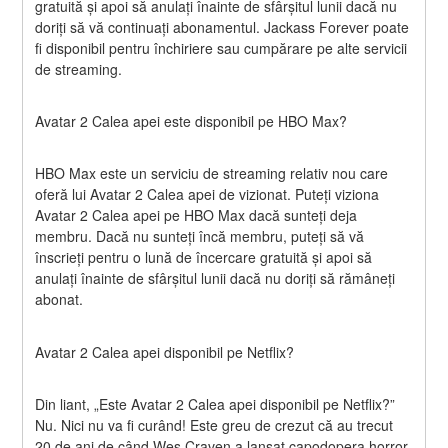
gratuită și apoi să anulați înainte de sfârșitul lunii dacă nu 
doriți să vă continuați abonamentul. Jackass Forever poate 
fi disponibil pentru închiriere sau cumpărare pe alte servicii 
de streaming.
Avatar 2 Calea apei este disponibil pe HBO Max?
HBO Max este un serviciu de streaming relativ nou care 
oferă lui Avatar 2 Calea apei de vizionat. Puteți viziona 
Avatar 2 Calea apei pe HBO Max dacă sunteți deja 
membru. Dacă nu sunteți încă membru, puteți să vă 
înscrieți pentru o lună de încercare gratuită și apoi să 
anulați înainte de sfârșitul lunii dacă nu doriți să rămâneți 
abonat.
Avatar 2 Calea apei disponibil pe Netflix?
Din liant, „Este Avatar 2 Calea apei disponibil pe Netflix?” 
Nu. Nici nu va fi curând! Este greu de crezut că au trecut 
20 de ani de când Wes Craven a lansat capodopera horror 