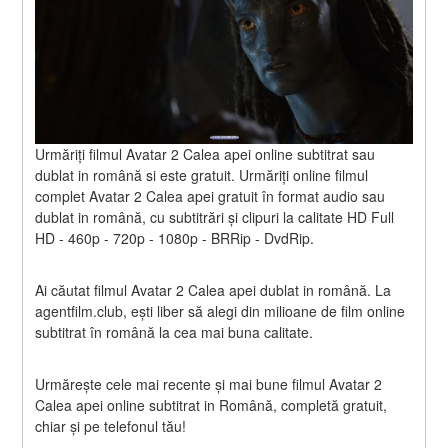
Urmăriți filmul Avatar 2 Calea apei online subtitrat sau 
dublat in română si este gratuit. Urmăriți online filmul 
complet Avatar 2 Calea apei gratuit în format audio sau 
dublat in română, cu subtitrări și clipuri la calitate HD Full 
HD - 460p - 720p - 1080p - BRRip - DvdRip.
Ai căutat filmul Avatar 2 Calea apei dublat in română. La 
agentfilm.club, ești liber să alegi din milioane de film online 
subtitrat în română la cea mai buna calitate.
Urmărește cele mai recente și mai bune filmul Avatar 2 
Calea apei online subtitrat in Română, completă gratuit, 
chiar și pe telefonul tău!