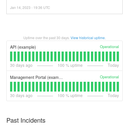
Jan
14
,
2023
-
19:36
UTC
Uptime over the past
30
days.
View historical uptime.
Operational
API (example)
30
days ago
100
% uptime
Today
Operational
Management Portal (example)
30
days ago
100
% uptime
Today
Past Incidents