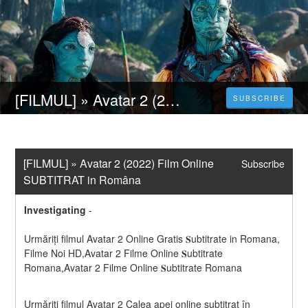
[FILMUL] » Avatar 2 (2022) Film Online SUBTITRAT in Româna
SUBSCRIBE
[FILMUL] » Avatar 2 (2022) Film Online 
Subscribe
SUBTITRAT in Româna
Investigating
-
Urmăriți filmul Avatar 2 Online Gratis 𝐒ubtitrate in Romana, 
Filme Noi HD,Avatar 2 Filme Online 𝐒ubtitrate 
Romana,Avatar 2 Filme Online 𝐒ubtitrate Romana
Urmăriți filmul Avatar 2 Calea apei online subtitrat în 