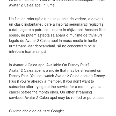
Avatar 2 Calea apei în lume.
Un film de referință din multe puncte de vedere, a devenit 
un clasic instantaneu care a inspirat nenumărați regizori și 
a dat naștere a patru continuare în câțiva ani. Acestea fiind 
spuse, ne putem aștepta să apară o mulțime de trivia-uri 
legate de Avatar 2 Calea apei în mass-media în lunile 
următoare, dar deocamdată, să ne concentrăm pe o 
întrebare foarte simplă.
Is Avatar 2 Calea apei Available On Disney Plus?
Avatar 2 Calea apei is a movie that may be streamed on 
Disney Plus. You can watch Avatar 2 Calea apei on Disney 
Plus if you’re already a member. If you don’t want to 
subscribe after trying out the service for a month, you can 
cancel before the month ends. On other streaming 
services, Avatar 2 Calea apei may be rented or purchased.
Cuvinte cheie de căutare Google: