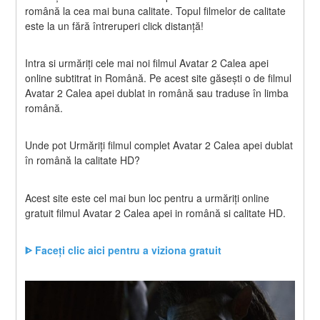
română la cea mai buna calitate. Topul filmelor de calitate 
este la un fără întreruperi click distanță!
Intra si urmăriți cele mai noi filmul Avatar 2 Calea apei 
online subtitrat in Română. Pe acest site găsești o de filmul 
Avatar 2 Calea apei dublat in română sau traduse în limba 
română.
Unde pot Urmăriți filmul complet Avatar 2 Calea apei dublat 
în română la calitate HD?
Acest site este cel mai bun loc pentru a urmăriți online 
gratuit filmul Avatar 2 Calea apei in română si calitate HD.
ᐈ Faceți clic aici pentru a viziona gratuit